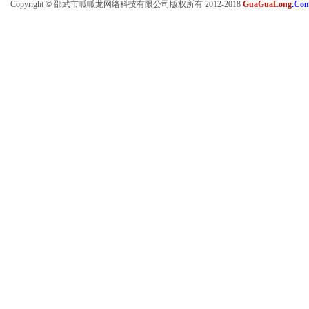
Copyright
©
邵武市呱呱龙网络科技有限公司版权所有 2012-2018
GuaGuaLong
.Co