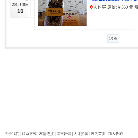
2015月8日
0
人购买 原价:￥560 元 
10
1/1页
关于我们
|
联系方式
|
友情连接
|
留言反馈
|
人才招募
|
设为首页
|
加入收藏