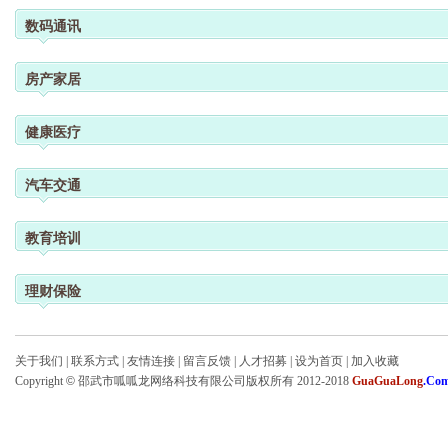
数码通讯
房产家居
健康医疗
汽车交通
教育培训
理财保险
关于我们
|
联系方式
|
友情连接
|
留言反馈
|
人才招募
|
设为首页
|
加入收藏
Copyright
©
邵武市呱呱龙网络科技有限公司版权所有 2012-2018
GuaGuaLong
.Co